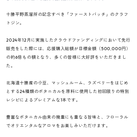
十勝平野蒸溜所の記念すべき「ファーストバッチ」のクラフ
トジン。
2024年12月に実施したクラウドファンディングにおいて先行
販売をした際には、応援購入総額が目標金額（500,000円）
の約6倍もの額となり、多くの皆様に大好評をいただきまし
た。
北海道十勝産の小豆、マッシュルーム、ラズベリーをはじめ
とする24種類のボタニカルを原料に使用した初回限りの特別
レシピによるプレミアムな1本です。
豊富なボタニカル由来の幾重にも重なる旨味と、フローラル
でオリエンタルなアロマをお楽しみいただけます。