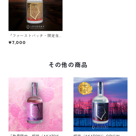
「ファーストバッチ・限定生
産」明時（AKATOKI）LIMITE
¥7,000
D EDITION
その他の商品