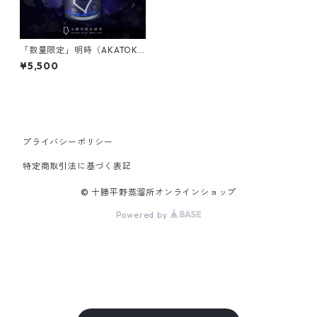
「数量限定」明時（AKATOK
I）TANZANITE タンザナイト
¥5,500
（化粧箱:オプション）
プライバシーポリシー
特定商取引法に基づく表記
© 十勝平野蒸溜所オンラインショップ
Powered by